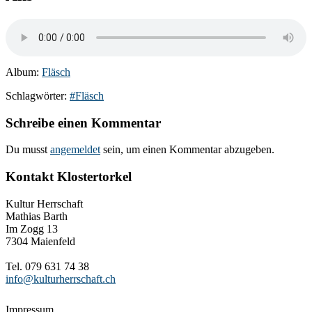
Album:
Fläsch
Schlagwörter:
#Fläsch
Schreibe einen Kommentar
Du musst
angemeldet
sein, um einen Kommentar abzugeben.
Kontakt Klostertorkel
Kultur Herrschaft
Mathias Barth
Im Zogg 13
7304 Maienfeld
Tel. 079 631 74 38
info@kulturherrschaft.ch
Impressum