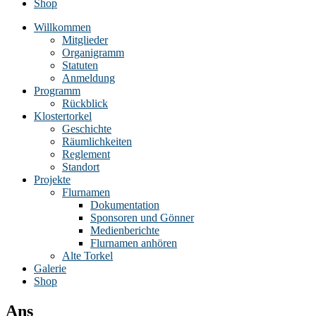
Shop
Willkommen
Mitglieder
Organigramm
Statuten
Anmeldung
Programm
Rückblick
Klostertorkel
Geschichte
Räumlichkeiten
Reglement
Standort
Projekte
Flurnamen
Dokumentation
Sponsoren und Gönner
Medienberichte
Flurnamen anhören
Alte Torkel
Galerie
Shop
Ans