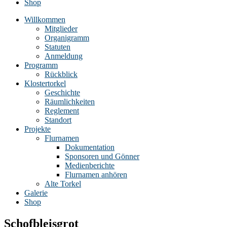
Shop
Willkommen
Mitglieder
Organigramm
Statuten
Anmeldung
Programm
Rückblick
Klostertorkel
Geschichte
Räumlichkeiten
Reglement
Standort
Projekte
Flurnamen
Dokumentation
Sponsoren und Gönner
Medienberichte
Flurnamen anhören
Alte Torkel
Galerie
Shop
Schofbleisgrot