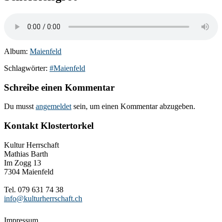
Album:
Maienfeld
Schlagwörter:
#Maienfeld
Schreibe einen Kommentar
Du musst
angemeldet
sein, um einen Kommentar abzugeben.
Kontakt Klostertorkel
Kultur Herrschaft
Mathias Barth
Im Zogg 13
7304 Maienfeld
Tel. 079 631 74 38
info@kulturherrschaft.ch
Impressum