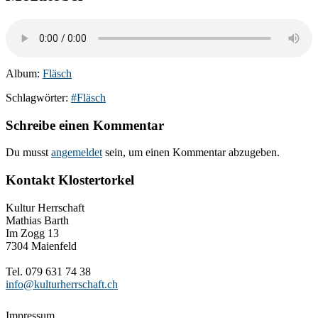
Album:
Fläsch
Schlagwörter:
#Fläsch
Schreibe einen Kommentar
Du musst
angemeldet
sein, um einen Kommentar abzugeben.
Kontakt Klostertorkel
Kultur Herrschaft
Mathias Barth
Im Zogg 13
7304 Maienfeld
Tel. 079 631 74 38
info@kulturherrschaft.ch
Impressum