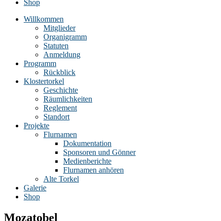
Shop
Willkommen
Mitglieder
Organigramm
Statuten
Anmeldung
Programm
Rückblick
Klostertorkel
Geschichte
Räumlichkeiten
Reglement
Standort
Projekte
Flurnamen
Dokumentation
Sponsoren und Gönner
Medienberichte
Flurnamen anhören
Alte Torkel
Galerie
Shop
Mozatobel