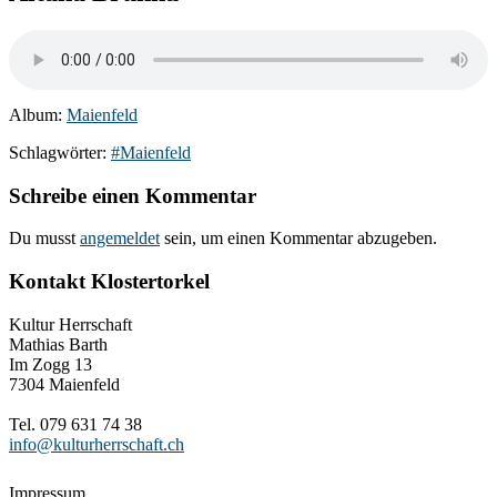
Album:
Maienfeld
Schlagwörter:
#Maienfeld
Schreibe einen Kommentar
Du musst
angemeldet
sein, um einen Kommentar abzugeben.
Kontakt Klostertorkel
Kultur Herrschaft
Mathias Barth
Im Zogg 13
7304 Maienfeld
Tel. 079 631 74 38
info@kulturherrschaft.ch
Impressum