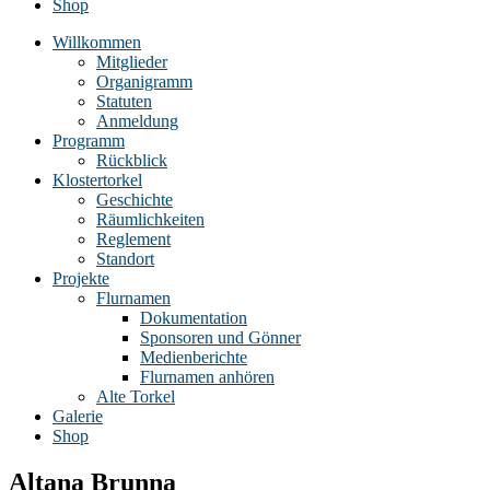
Shop
Willkommen
Mitglieder
Organigramm
Statuten
Anmeldung
Programm
Rückblick
Klostertorkel
Geschichte
Räumlichkeiten
Reglement
Standort
Projekte
Flurnamen
Dokumentation
Sponsoren und Gönner
Medienberichte
Flurnamen anhören
Alte Torkel
Galerie
Shop
Altana Brunna