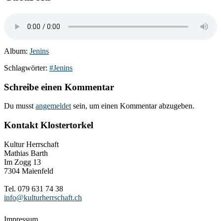
Album:
Jenins
Schlagwörter:
#Jenins
Schreibe einen Kommentar
Du musst
angemeldet
sein, um einen Kommentar abzugeben.
Kontakt Klostertorkel
Kultur Herrschaft
Mathias Barth
Im Zogg 13
7304 Maienfeld
Tel. 079 631 74 38
info@kulturherrschaft.ch
Impressum