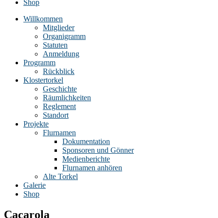
Shop
Willkommen
Mitglieder
Organigramm
Statuten
Anmeldung
Programm
Rückblick
Klostertorkel
Geschichte
Räumlichkeiten
Reglement
Standort
Projekte
Flurnamen
Dokumentation
Sponsoren und Gönner
Medienberichte
Flurnamen anhören
Alte Torkel
Galerie
Shop
Cacarola