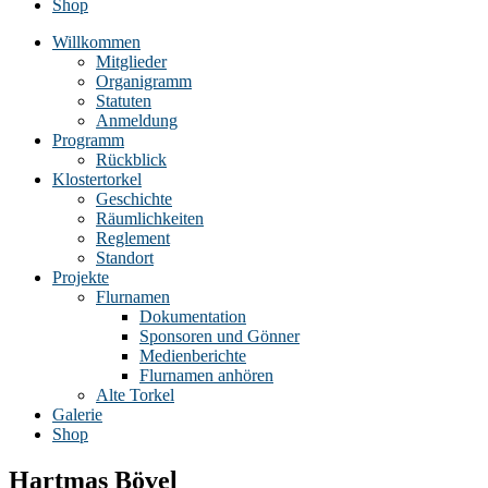
Shop
Willkommen
Mitglieder
Organigramm
Statuten
Anmeldung
Programm
Rückblick
Klostertorkel
Geschichte
Räumlichkeiten
Reglement
Standort
Projekte
Flurnamen
Dokumentation
Sponsoren und Gönner
Medienberichte
Flurnamen anhören
Alte Torkel
Galerie
Shop
Hartmas Bövel