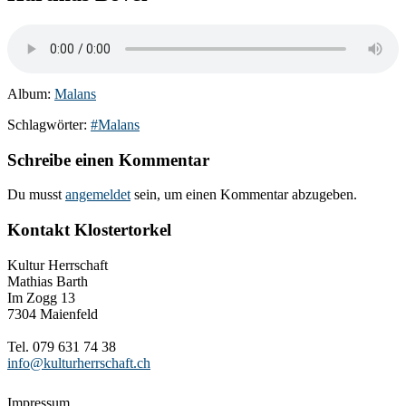
Album:
Malans
Schlagwörter:
#Malans
Schreibe einen Kommentar
Du musst
angemeldet
sein, um einen Kommentar abzugeben.
Kontakt Klostertorkel
Kultur Herrschaft
Mathias Barth
Im Zogg 13
7304 Maienfeld
Tel. 079 631 74 38
info@kulturherrschaft.ch
Impressum