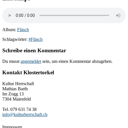
Album:
Fläsch
Schlagwörter:
#Fläsch
Schreibe einen Kommentar
Du musst
angemeldet
sein, um einen Kommentar abzugeben.
Kontakt Klostertorkel
Kultur Herrschaft
Mathias Barth
Im Zogg 13
7304 Maienfeld
Tel. 079 631 74 38
info@kulturherrschaft.ch
Impressum