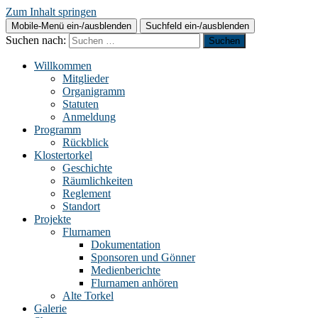
Zum Inhalt springen
Mobile-Menü ein-/ausblenden
Suchfeld ein-/ausblenden
Suchen nach:
Willkommen
Mitglieder
Organigramm
Statuten
Anmeldung
Programm
Rückblick
Klostertorkel
Geschichte
Räumlichkeiten
Reglement
Standort
Projekte
Flurnamen
Dokumentation
Sponsoren und Gönner
Medienberichte
Flurnamen anhören
Alte Torkel
Galerie