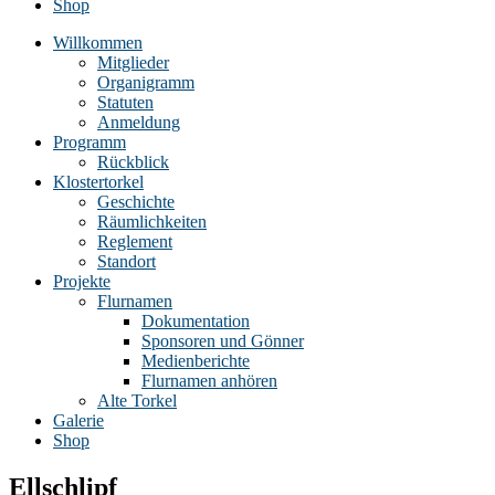
Shop
Willkommen
Mitglieder
Organigramm
Statuten
Anmeldung
Programm
Rückblick
Klostertorkel
Geschichte
Räumlichkeiten
Reglement
Standort
Projekte
Flurnamen
Dokumentation
Sponsoren und Gönner
Medienberichte
Flurnamen anhören
Alte Torkel
Galerie
Shop
Ellschlipf