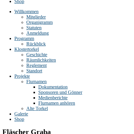
Shop
Willkommen
Mitglieder
Organigramm
Statuten
Anmeldung
Programm
Rückblick
Klostertorkel
Geschichte
Räumlichkeiten
Reglement
Standort
Projekte
Flurnamen
Dokumentation
Sponsoren und Gönner
Medienberichte
Flurnamen anhören
Alte Torkel
Galerie
Shop
Fläscher Graba