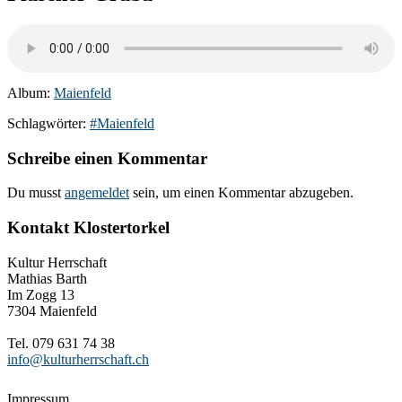
Album:
Maienfeld
Schlagwörter:
#Maienfeld
Schreibe einen Kommentar
Du musst
angemeldet
sein, um einen Kommentar abzugeben.
Kontakt Klostertorkel
Kultur Herrschaft
Mathias Barth
Im Zogg 13
7304 Maienfeld
Tel. 079 631 74 38
info@kulturherrschaft.ch
Impressum