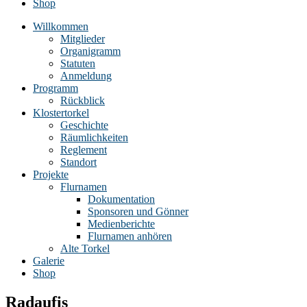
Shop
Willkommen
Mitglieder
Organigramm
Statuten
Anmeldung
Programm
Rückblick
Klostertorkel
Geschichte
Räumlichkeiten
Reglement
Standort
Projekte
Flurnamen
Dokumentation
Sponsoren und Gönner
Medienberichte
Flurnamen anhören
Alte Torkel
Galerie
Shop
Radaufis