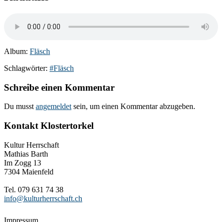
Album:
Fläsch
Schlagwörter:
#Fläsch
Schreibe einen Kommentar
Du musst
angemeldet
sein, um einen Kommentar abzugeben.
Kontakt Klostertorkel
Kultur Herrschaft
Mathias Barth
Im Zogg 13
7304 Maienfeld
Tel. 079 631 74 38
info@kulturherrschaft.ch
Impressum