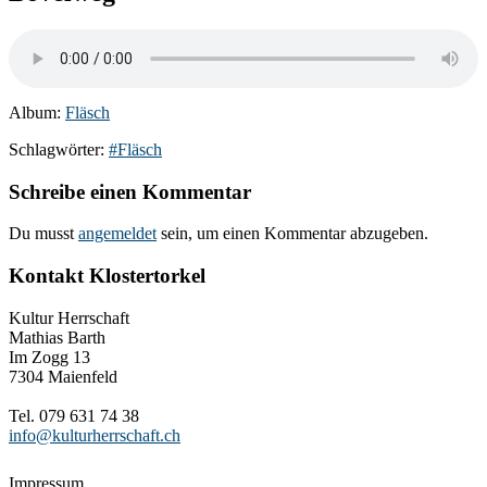
Album:
Fläsch
Schlagwörter:
#Fläsch
Schreibe einen Kommentar
Du musst
angemeldet
sein, um einen Kommentar abzugeben.
Kontakt Klostertorkel
Kultur Herrschaft
Mathias Barth
Im Zogg 13
7304 Maienfeld
Tel. 079 631 74 38
info@kulturherrschaft.ch
Impressum