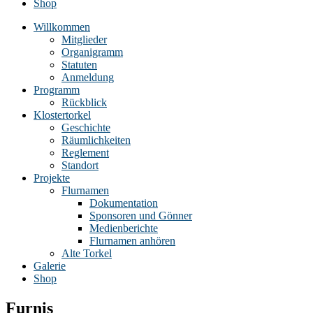
Shop
Willkommen
Mitglieder
Organigramm
Statuten
Anmeldung
Programm
Rückblick
Klostertorkel
Geschichte
Räumlichkeiten
Reglement
Standort
Projekte
Flurnamen
Dokumentation
Sponsoren und Gönner
Medienberichte
Flurnamen anhören
Alte Torkel
Galerie
Shop
Furnis