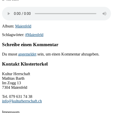
Album:
Maienfeld
Schlagwörter:
#Maienfeld
Schreibe einen Kommentar
Du musst
angemeldet
sein, um einen Kommentar abzugeben.
Kontakt Klostertorkel
Kultur Herrschaft
Mathias Barth
Im Zogg 13
7304 Maienfeld
Tel. 079 631 74 38
info@kulturherrschaft.ch
Impressum