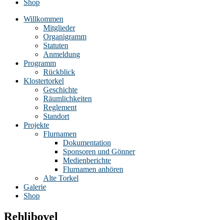
Shop
Willkommen
Mitglieder
Organigramm
Statuten
Anmeldung
Programm
Rückblick
Klostertorkel
Geschichte
Räumlichkeiten
Reglement
Standort
Projekte
Flurnamen
Dokumentation
Sponsoren und Gönner
Medienberichte
Flurnamen anhören
Alte Torkel
Galerie
Shop
Rehlibovel