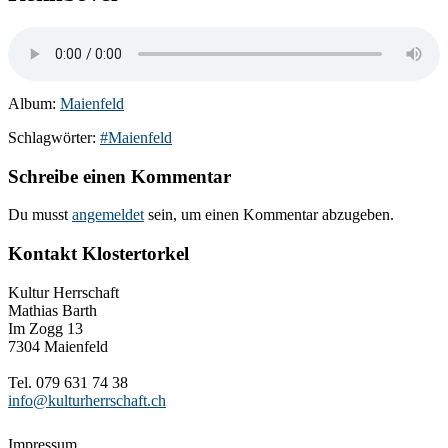
Album:
Maienfeld
Schlagwörter:
#Maienfeld
Schreibe einen Kommentar
Du musst
angemeldet
sein, um einen Kommentar abzugeben.
Kontakt Klostertorkel
Kultur Herrschaft
Mathias Barth
Im Zogg 13
7304 Maienfeld
Tel. 079 631 74 38
info@kulturherrschaft.ch
Impressum