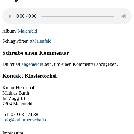
Album:
Maienfeld
Schlagwörter:
#Maienfeld
Schreibe einen Kommentar
Du musst
angemeldet
sein, um einen Kommentar abzugeben.
Kontakt Klostertorkel
Kultur Herrschaft
Mathias Barth
Im Zogg 13
7304 Maienfeld
Tel. 079 631 74 38
info@kulturherrschaft.ch
Impressum