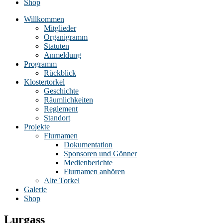
Shop
Willkommen
Mitglieder
Organigramm
Statuten
Anmeldung
Programm
Rückblick
Klostertorkel
Geschichte
Räumlichkeiten
Reglement
Standort
Projekte
Flurnamen
Dokumentation
Sponsoren und Gönner
Medienberichte
Flurnamen anhören
Alte Torkel
Galerie
Shop
Lurgass