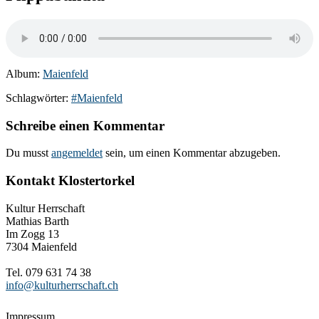
Album:
Maienfeld
Schlagwörter:
#Maienfeld
Schreibe einen Kommentar
Du musst
angemeldet
sein, um einen Kommentar abzugeben.
Kontakt Klostertorkel
Kultur Herrschaft
Mathias Barth
Im Zogg 13
7304 Maienfeld
Tel. 079 631 74 38
info@kulturherrschaft.ch
Impressum