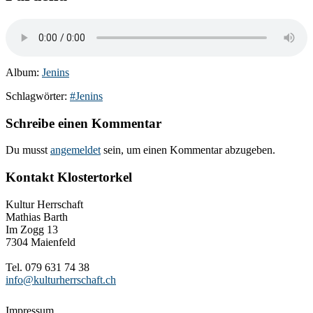
Album:
Jenins
Schlagwörter:
#Jenins
Schreibe einen Kommentar
Du musst
angemeldet
sein, um einen Kommentar abzugeben.
Kontakt Klostertorkel
Kultur Herrschaft
Mathias Barth
Im Zogg 13
7304 Maienfeld
Tel. 079 631 74 38
info@kulturherrschaft.ch
Impressum