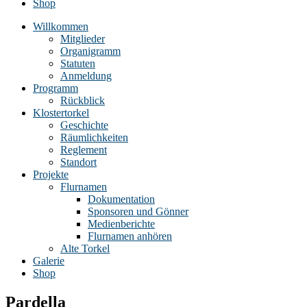
Shop
Willkommen
Mitglieder
Organigramm
Statuten
Anmeldung
Programm
Rückblick
Klostertorkel
Geschichte
Räumlichkeiten
Reglement
Standort
Projekte
Flurnamen
Dokumentation
Sponsoren und Gönner
Medienberichte
Flurnamen anhören
Alte Torkel
Galerie
Shop
Pardella