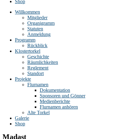
Shop
Willkommen
Mitglieder
Organigramm
Statuten
Anmeldung
Programm
Rückblick
Klostertorkel
Geschichte
Räumlichkeiten
Reglement
Standort
Projekte
Flurnamen
Dokumentation
Sponsoren und Gönner
Medienberichte
Flurnamen anhören
Alte Torkel
Galerie
Shop
Madast