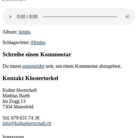
Album:
Jenins
Schlagwörter:
#Jenins
Schreibe einen Kommentar
Du musst
angemeldet
sein, um einen Kommentar abzugeben.
Kontakt Klostertorkel
Kultur Herrschaft
Mathias Barth
Im Zogg 13
7304 Maienfeld
Tel. 079 631 74 38
info@kulturherrschaft.ch
Impressum