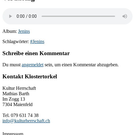
Album:
Jenins
Schlagwörter:
#Jenins
Schreibe einen Kommentar
Du musst
angemeldet
sein, um einen Kommentar abzugeben.
Kontakt Klostertorkel
Kultur Herrschaft
Mathias Barth
Im Zogg 13
7304 Maienfeld
Tel. 079 631 74 38
info@kulturherrschaft.ch
Impressum