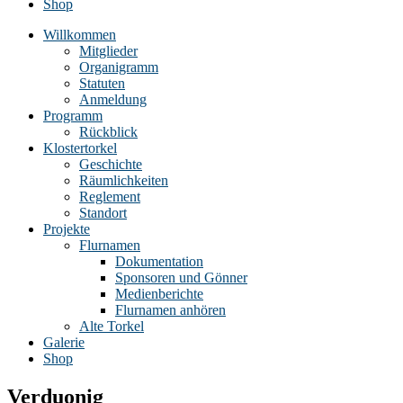
Shop
Willkommen
Mitglieder
Organigramm
Statuten
Anmeldung
Programm
Rückblick
Klostertorkel
Geschichte
Räumlichkeiten
Reglement
Standort
Projekte
Flurnamen
Dokumentation
Sponsoren und Gönner
Medienberichte
Flurnamen anhören
Alte Torkel
Galerie
Shop
Verduonig