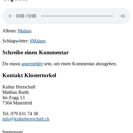
Album:
Malans
Schlagwörter:
#Malans
Schreibe einen Kommentar
Du musst
angemeldet
sein, um einen Kommentar abzugeben.
Kontakt Klostertorkel
Kultur Herrschaft
Mathias Barth
Im Zogg 13
7304 Maienfeld
Tel. 079 631 74 38
info@kulturherrschaft.ch
Impressum