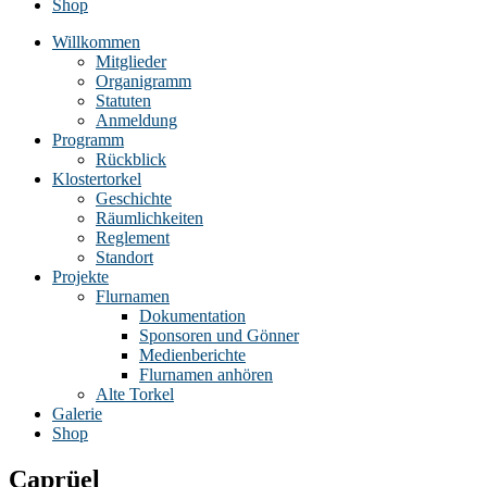
Shop
Willkommen
Mitglieder
Organigramm
Statuten
Anmeldung
Programm
Rückblick
Klostertorkel
Geschichte
Räumlichkeiten
Reglement
Standort
Projekte
Flurnamen
Dokumentation
Sponsoren und Gönner
Medienberichte
Flurnamen anhören
Alte Torkel
Galerie
Shop
Caprüel