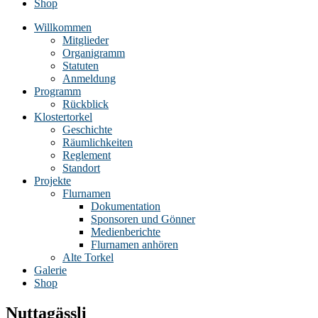
Shop
Willkommen
Mitglieder
Organigramm
Statuten
Anmeldung
Programm
Rückblick
Klostertorkel
Geschichte
Räumlichkeiten
Reglement
Standort
Projekte
Flurnamen
Dokumentation
Sponsoren und Gönner
Medienberichte
Flurnamen anhören
Alte Torkel
Galerie
Shop
Nuttagässli