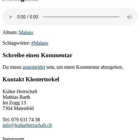
Album:
Malans
Schlagwörter:
#Malans
Schreibe einen Kommentar
Du musst
angemeldet
sein, um einen Kommentar abzugeben.
Kontakt Klostertorkel
Kultur Herrschaft
Mathias Barth
Im Zogg 13
7304 Maienfeld
Tel. 079 631 74 38
info@kulturherrschaft.ch
Impressum