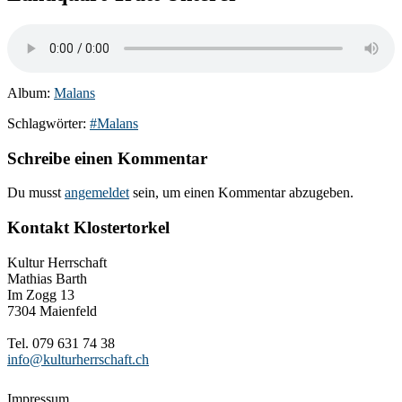
Album:
Malans
Schlagwörter:
#Malans
Schreibe einen Kommentar
Du musst
angemeldet
sein, um einen Kommentar abzugeben.
Kontakt Klostertorkel
Kultur Herrschaft
Mathias Barth
Im Zogg 13
7304 Maienfeld
Tel. 079 631 74 38
info@kulturherrschaft.ch
Impressum