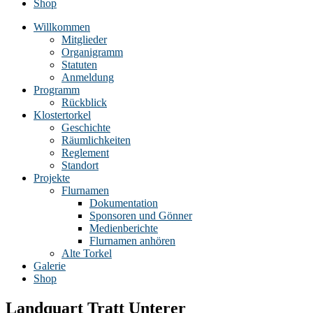
Shop
Willkommen
Mitglieder
Organigramm
Statuten
Anmeldung
Programm
Rückblick
Klostertorkel
Geschichte
Räumlichkeiten
Reglement
Standort
Projekte
Flurnamen
Dokumentation
Sponsoren und Gönner
Medienberichte
Flurnamen anhören
Alte Torkel
Galerie
Shop
Landquart Tratt Unterer