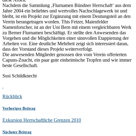
Nachdem die Sammlung ‚Flurnamen Bündner Herrschaft‘ aus dem
Jahre 2004 ein beliebtes und wertvolles Nachschlagewerk ist und
bleibt, ist ein Projekt zur Ergänzung mit einem Deutungsteil an den
Verein herangetragen worden. This Fetzer, Maienfelder
Namenforscher, ist an der Uni Bern mit einem vergleichbaren Werk
zu Berner Flurnamen beschäftigt. Er stellte den Anwesenden das
Vorgehen und die Möglichkeiten einer sinnvollen Etappierung der
Arbeiten vor. Eine deutliche Mehrheit zeigt sich interessiert daran,
dass der Vorstand dieses Projekt weiterverfolgt.
Die anwesenden Mitglieder genossen den vom Verein offerierten
Capuns-Znacht, ein paar gute einheimische Tropfen und wie immer
beste Gesellschaft.
Susi Schildknecht
Rückblick
Vorheriger Beitrag
Exkursion Herrschaftliche Grenzen 2010
Nächster Beitrag