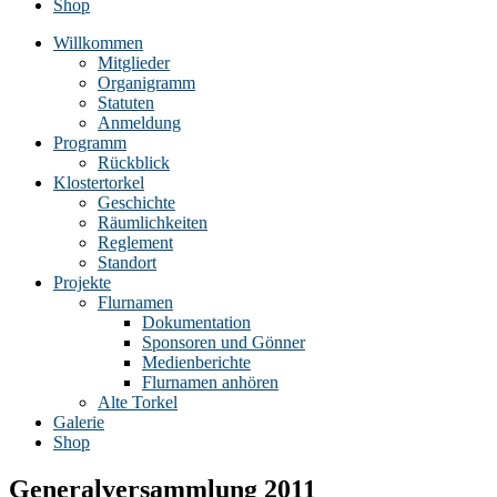
Shop
Willkommen
Mitglieder
Organigramm
Statuten
Anmeldung
Programm
Rückblick
Klostertorkel
Geschichte
Räumlichkeiten
Reglement
Standort
Projekte
Flurnamen
Dokumentation
Sponsoren und Gönner
Medienberichte
Flurnamen anhören
Alte Torkel
Galerie
Shop
Generalversammlung 2011