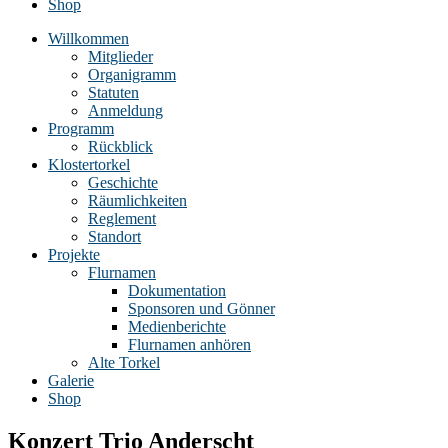
Shop
Willkommen
Mitglieder
Organigramm
Statuten
Anmeldung
Programm
Rückblick
Klostertorkel
Geschichte
Räumlichkeiten
Reglement
Standort
Projekte
Flurnamen
Dokumentation
Sponsoren und Gönner
Medienberichte
Flurnamen anhören
Alte Torkel
Galerie
Shop
Konzert Trio Anderscht