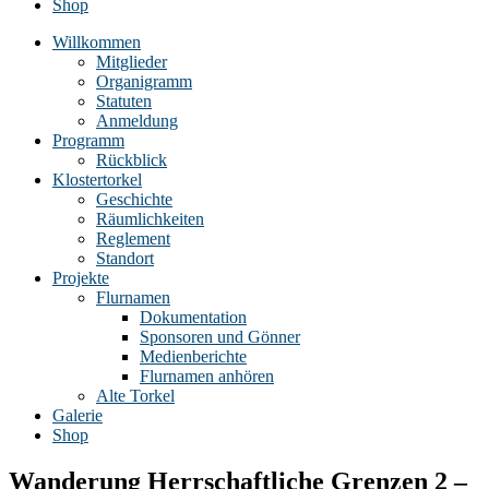
Shop
Willkommen
Mitglieder
Organigramm
Statuten
Anmeldung
Programm
Rückblick
Klostertorkel
Geschichte
Räumlichkeiten
Reglement
Standort
Projekte
Flurnamen
Dokumentation
Sponsoren und Gönner
Medienberichte
Flurnamen anhören
Alte Torkel
Galerie
Shop
Wanderung Herrschaftliche Grenzen 2 –